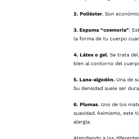
2. Poliéster
. Son económica
3. Espuma “coemoria”
: Es
la forma de tu cuerpo cuan
4. Látex o gel.
Se trata del
bien al contorno del cuerp
5. Lana-algodón.
Una de su
Su densidad suele ser dura
6. Plumas
. Uno de los mat
suavidad. Asimismo, este 
alergia.
Atendiendo a los diferente