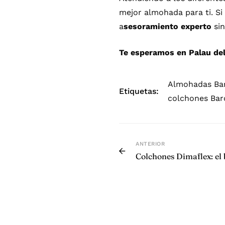
mejor almohada para ti. Si
a
sesoramiento experto
sin
Te esperamos en Palau del
Almohadas Ba
Etiquetas:
colchones Bar
ANTERIOR
Colchones Dimaflex: el