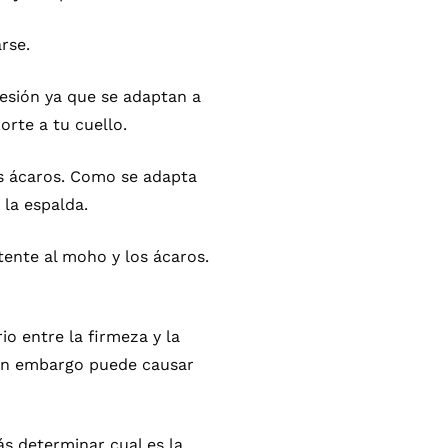
rse.
resión ya que se adaptan a
rte a tu cuello.
os ácaros. Como se adapta
 la espalda.
tente al moho y los ácaros.
o entre la firmeza y la
sin embargo puede causar
ás determinar cual es la