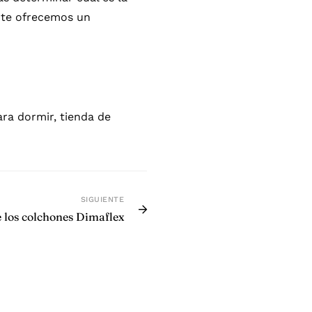
, te ofrecemos un
ara dormir
,
tienda de
SIGUIENTE
 los colchones Dimaflex