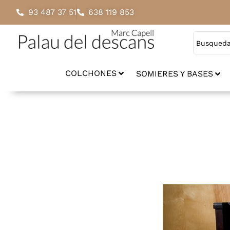
93 487 37 51
638 119 853
COLCHONES
SOMIERES Y BASES