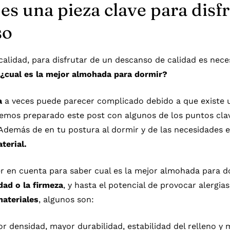
s una pieza clave para disf
so
calidad, para disfrutar de un descanso de calidad es nec
¿cual es la mejor almohada para dormir?
a
a veces puede parecer complicado debido a que existe u
emos preparado este post con algunos de los puntos cla
. Además de en tu postura al dormir y de las necesidades
terial.
 en cuenta para saber cual es la mejor
almohada
para d
dad o la firmeza
, y hasta el potencial de provocar alergia
ateriales
, algunos son:
or densidad, mayor durabilidad, estabilidad del relleno y 