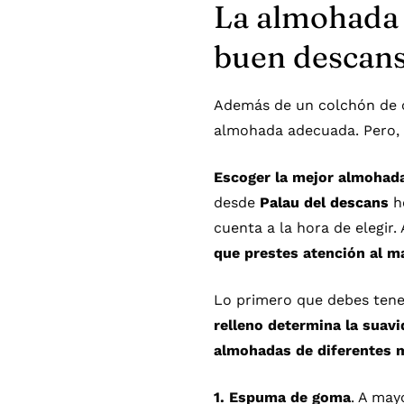
La almohada e
buen descan
Además de un
colchón
de 
almohada adecuada. Pero,
Escoger la mejor almohad
desde
Palau del descans
h
cuenta a la hora de elegir
que prestes atención al ma
Lo primero que debes tener
relleno determina la suavi
almohadas de diferentes m
1. Espuma de goma
. A may