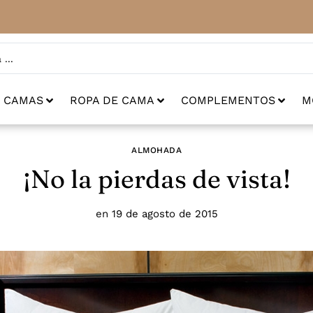
CAMAS
ROPA DE CAMA
COMPLEMENTOS
M
ALMOHADA
¡No la pierdas de vista!
en
19 de agosto de 2015