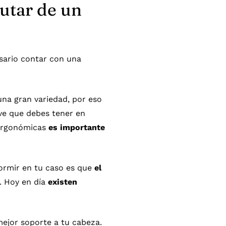
rutar de un
esario contar con una
na gran variedad, por eso
ve que debes tener en
 ergonómicas
es importante
ormir en tu caso es que
el
s. Hoy en día
existen
mejor soporte a tu cabeza.