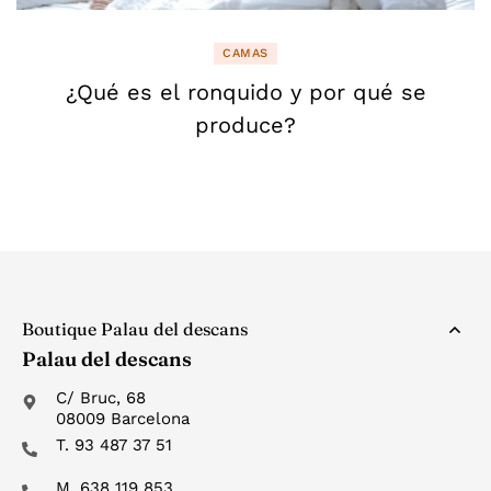
CAMAS
¿Qué es el ronquido y por qué se
produce?
Boutique Palau del descans
Palau del descans
C/ Bruc, 68
08009 Barcelona
T. 93 487 37 51
M. 638 119 853