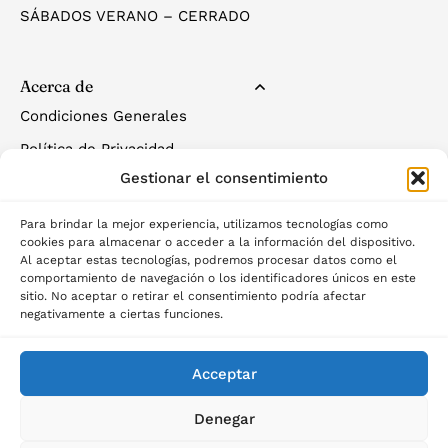
SÁBADOS VERANO – CERRADO
Acerca de
Condiciones Generales
Política de Privacidad
Gestionar el consentimiento
Política de Cookies
Para brindar la mejor experiencia, utilizamos tecnologías como
cookies para almacenar o acceder a la información del dispositivo.
Al aceptar estas tecnologías, podremos procesar datos como el
comportamiento de navegación o los identificadores únicos en este
sitio. No aceptar o retirar el consentimiento podría afectar
negativamente a ciertas funciones.
©2025 Palau del descans
Acceptar
Denegar