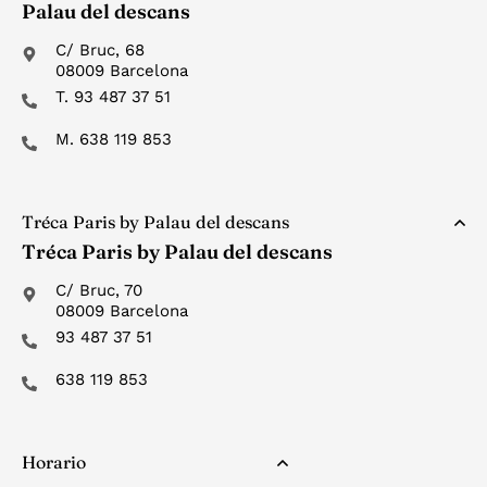
Palau del descans
C/ Bruc, 68
08009 Barcelona
T. 93 487 37 51
M. 638 119 853
Tréca Paris by Palau del descans
Tréca Paris by Palau del descans
C/ Bruc, 70
08009 Barcelona
93 487 37 51
638 119 853
Horario