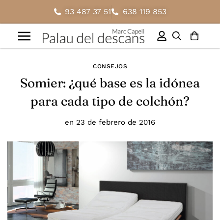
93 487 37 51
638 119 853
CONSEJOS
Somier: ¿qué base es la idónea
para cada tipo de colchón?
en
23 de febrero de 2016