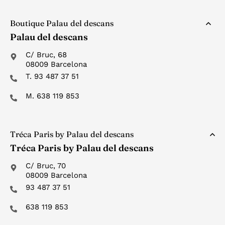
al
Boutique Palau del descans
Palau del descans
C/ Bruc, 68
08009 Barcelona
T. 93 487 37 51
M. 638 119 853
Tréca Paris by Palau del descans
Tréca Paris by Palau del descans
C/ Bruc, 70
08009 Barcelona
93 487 37 51
638 119 853