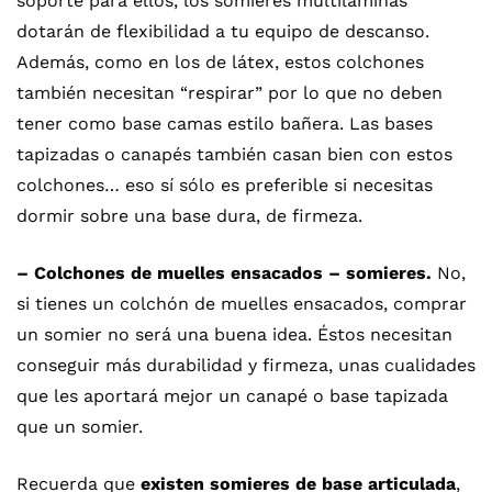
soporte para ellos, los somieres multiláminas
dotarán de flexibilidad a tu equipo de descanso.
Además, como en los de látex, estos colchones
también necesitan “respirar” por lo que no deben
tener como base camas estilo bañera. Las bases
tapizadas o canapés también casan bien con estos
colchones… eso sí sólo es preferible si necesitas
dormir sobre una base dura, de firmeza.
– Colchones de muelles ensacados – somieres.
No,
si tienes un colchón de muelles ensacados, comprar
un somier no será una buena idea. Éstos necesitan
conseguir más durabilidad y firmeza, unas cualidades
que les aportará mejor un canapé o base tapizada
que un somier.
Recuerda que
existen somieres de base articulada
,