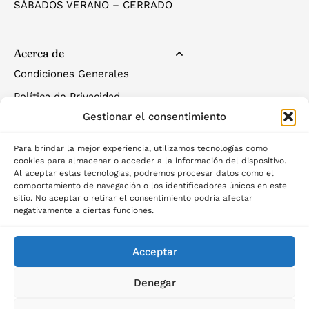
SÁBADOS VERANO – CERRADO
Acerca de
Condiciones Generales
Política de Privacidad
Gestionar el consentimiento
Política de Cookies
Para brindar la mejor experiencia, utilizamos tecnologías como
cookies para almacenar o acceder a la información del dispositivo.
Al aceptar estas tecnologías, podremos procesar datos como el
comportamiento de navegación o los identificadores únicos en este
sitio. No aceptar o retirar el consentimiento podría afectar
negativamente a ciertas funciones.
©2025 Palau del descans
Acceptar
Denegar