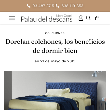
93 487 37 51
638 119 853
COLCHONES
Dorelan colchones, los beneficios
de dormir bien
en
21 de mayo de 2015