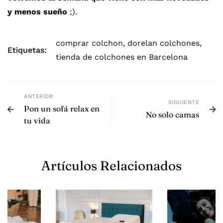
y menos sueño
;).
comprar colchon
,
dorelan colchones
,
Etiquetas:
tienda de colchones en Barcelona
ANTERIOR
SIGUIENTE
Pon un sofá relax en
No solo camas
tu vida
Artículos Relacionados