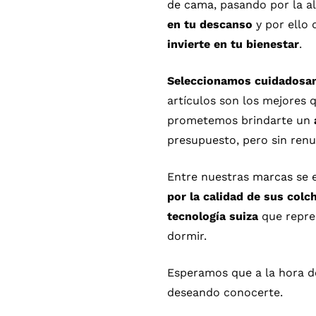
de cama
, pasando por la a
en tu descanso
y por ello 
invierte en tu bienestar
.
Seleccionamos cuidadosame
artículos son los mejores 
prometemos brindarte un
presupuesto, pero sin renun
Entre nuestras
marcas
se 
por la calidad de sus col
tecnología suiza
que repres
dormir.
Esperamos que a la hora de
deseando conocerte.