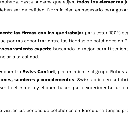
lmohada, hasta la cama que elijas,
todos los elementos j
deben ser de calidad. Dormir bien es necesario para goza
nte las firmas con las que trabajar
para estar 100% se
que podrás encontrar entre las tiendas de colchones en B
asesoramiento experto
buscando lo mejor para ti tenien
ciar a la calidad.
encuentra
Swiss Confort
, perteneciente al grupo Robust
chones, somieres y complementos.
Swiss aplica en la fabr
enta el esmero y el buen hacer, para experimentar un con
 visitar las tiendas de colchones en Barcelona tengas pr