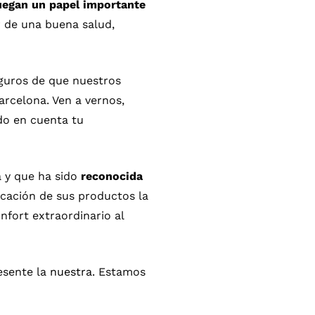
uegan un papel importante
r de una buena salud,
guros de que nuestros
arcelona. Ven a vernos,
do en cuenta tu
a y que ha sido
reconocida
icación de sus productos la
fort extraordinario al
esente la
nuestra.
Estamos