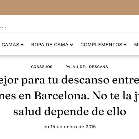
CAMAS
ROPA DE CAMA
COMPLEMENTOS
M
CONSEJOS
PALAU DEL DESCANS
jor para tu descanso entre
es en Barcelona. No te la 
salud depende de ello
en
15 de enero de 2015