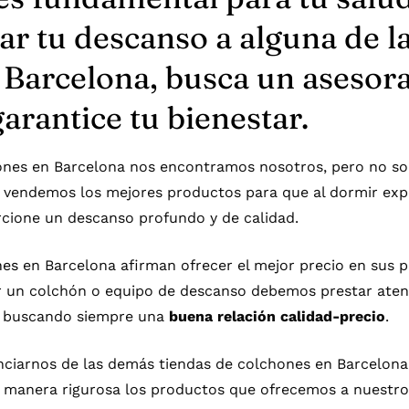
ar tu descanso a alguna de l
 Barcelona, busca un asesor
arantice tu bienestar.
hones en Barcelona nos encontramos nosotros, pero no s
vendemos los mejores productos para que al dormir ex
cione un descanso profundo y de calidad.
nes
en Barcelona afirman ofrecer el mejor precio en sus 
ir un colchón o equipo de descanso debemos prestar atenc
s buscando siempre una
buena relación calidad-precio
.
ciarnos de las demás tiendas de colchones en Barcelona 
 manera rigurosa los productos que ofrecemos a nuestros