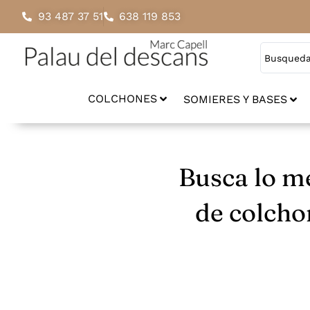
93 487 37 51
638 119 853
COLCHONES
SOMIERES Y BASES
Busca lo me
de colchon