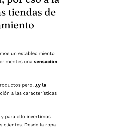
as tiendas de
amiento
omos un establecimiento
perimentes una
sensación
productos pero,
¿y la
ión a las características
y para ello invertimos
 clientes. Desde la
ropa