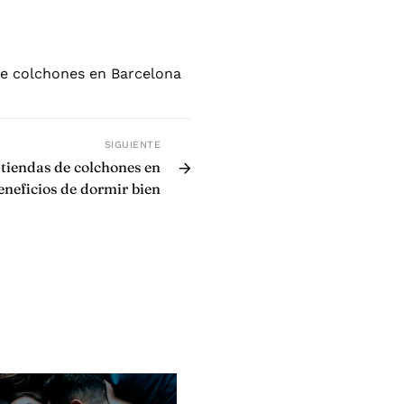
de colchones en Barcelona
SIGUIENTE
s tiendas de colchones en
eneficios de dormir bien