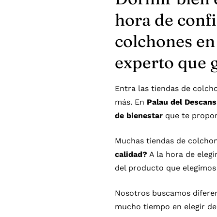
hora de confi
colchones en
experto que g
Entra las tiendas de colc
más. En
Palau del Descans
de bienestar
que te propor
Muchas tiendas de
colcho
calidad?
A la hora de eleg
del producto que elegimo
Nosotros buscamos diferen
mucho tiempo en elegir de