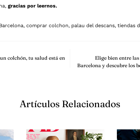
na,
gracias por leernos.
Barcelona
,
comprar colchon
,
palau del descans
,
tiendas 
n colchón, tu salud está en
Elige bien entre la
Barcelona y descubre los b
Artículos Relacionados