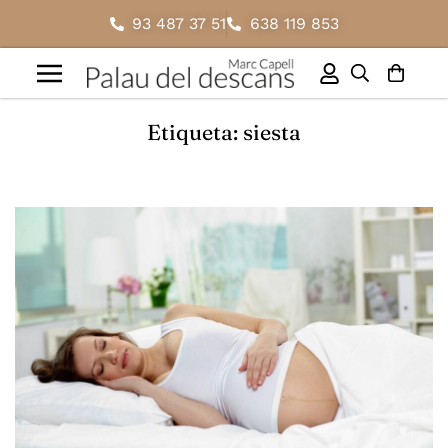
93 487 37 51
638 119 853
Etiqueta: siesta