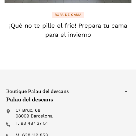
ROPA DE CAMA
¡Qué no te pille el frío! Prepara tu cama
para el invierno
Boutique Palau del descans
Palau del descans
C/ Bruc, 68
08009 Barcelona
T. 93 487 37 51
M. 638 119 853