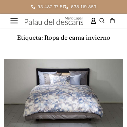
93 487 37 51
638 119 853
Etiqueta: Ropa de cama invierno