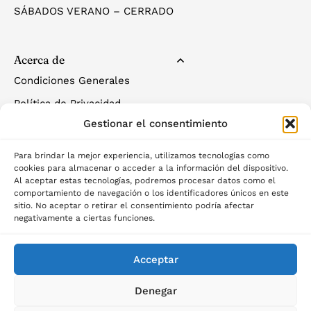
SÁBADOS VERANO – CERRADO
Acerca de
Condiciones Generales
Política de Privacidad
Gestionar el consentimiento
Política de Cookies
Para brindar la mejor experiencia, utilizamos tecnologías como
cookies para almacenar o acceder a la información del dispositivo.
Al aceptar estas tecnologías, podremos procesar datos como el
comportamiento de navegación o los identificadores únicos en este
sitio. No aceptar o retirar el consentimiento podría afectar
negativamente a ciertas funciones.
©2025 Palau del descans
Acceptar
Denegar