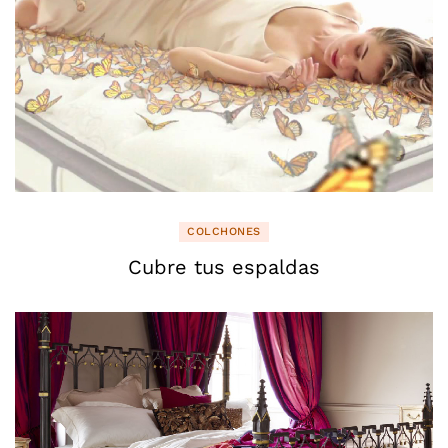
COLCHONES
Cubre tus espaldas