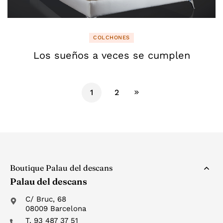
COLCHONES
Los sueños a veces se cumplen
1
2
Boutique Palau del descans
Palau del descans
C/ Bruc, 68
08009 Barcelona
T. 93 487 37 51