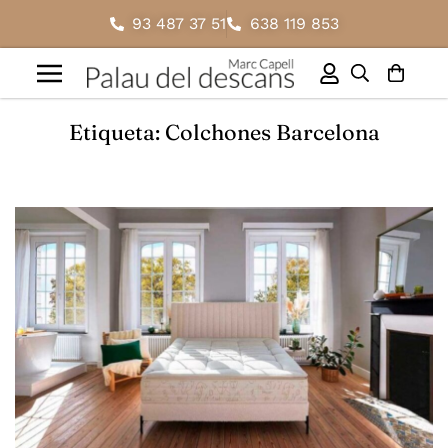
93 487 37 51
638 119 853
Etiqueta: Colchones Barcelona