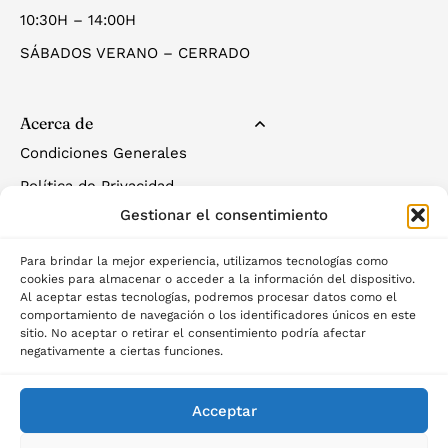
10:30H – 14:00H
SÁBADOS VERANO – CERRADO
Acerca de
Condiciones Generales
Política de Privacidad
Gestionar el consentimiento
Política de Cookies
Para brindar la mejor experiencia, utilizamos tecnologías como
cookies para almacenar o acceder a la información del dispositivo.
Al aceptar estas tecnologías, podremos procesar datos como el
comportamiento de navegación o los identificadores únicos en este
sitio. No aceptar o retirar el consentimiento podría afectar
negativamente a ciertas funciones.
©2025 Palau del descans
Acceptar