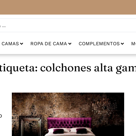
CAMAS
ROPA DE CAMA
COMPLEMENTOS
M
tiqueta: colchones alta ga
o