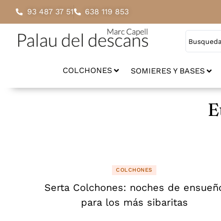
93 487 37 51
638 119 853
COLCHONES
SOMIERES Y BASES
E
COLCHONES
Serta Colchones: noches de ensueñ
para los más sibaritas