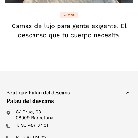
CAMAS
Camas de lujo para gente exigente. El
descanso que tu cuerpo necesita.
Boutique Palau del descans
Palau del descans
C/ Bruc, 68
08009 Barcelona
T. 93 487 37 51
M. 638 119 853