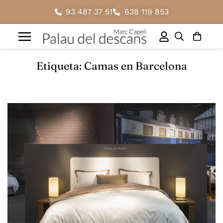
93 487 37 51
638 119 853
Etiqueta: Camas en Barcelona