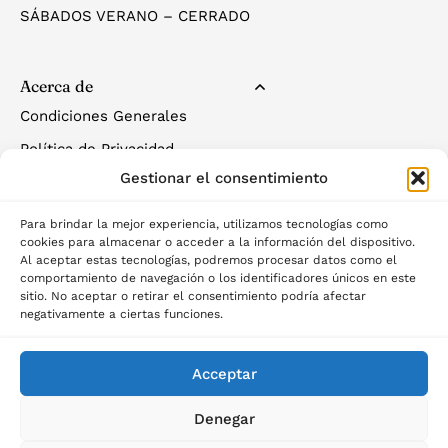
SÁBADOS VERANO – CERRADO
Acerca de
Condiciones Generales
Política de Privacidad
Gestionar el consentimiento
Política de Cookies
Para brindar la mejor experiencia, utilizamos tecnologías como
cookies para almacenar o acceder a la información del dispositivo.
Al aceptar estas tecnologías, podremos procesar datos como el
comportamiento de navegación o los identificadores únicos en este
sitio. No aceptar o retirar el consentimiento podría afectar
negativamente a ciertas funciones.
©2025 Palau del descans
Acceptar
Denegar