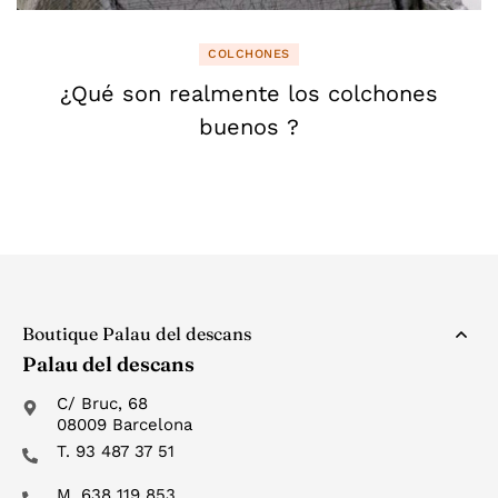
COLCHONES
¿Qué son realmente los colchones
buenos ?
Boutique Palau del descans
Palau del descans
C/ Bruc, 68
08009 Barcelona
T. 93 487 37 51
M. 638 119 853