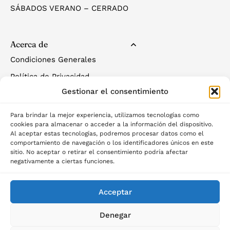
SÁBADOS VERANO – CERRADO
Acerca de
Condiciones Generales
Política de Privacidad
Gestionar el consentimiento
Política de Cookies
Para brindar la mejor experiencia, utilizamos tecnologías como
cookies para almacenar o acceder a la información del dispositivo.
Al aceptar estas tecnologías, podremos procesar datos como el
comportamiento de navegación o los identificadores únicos en este
sitio. No aceptar o retirar el consentimiento podría afectar
negativamente a ciertas funciones.
©2025 Palau del descans
Acceptar
Denegar