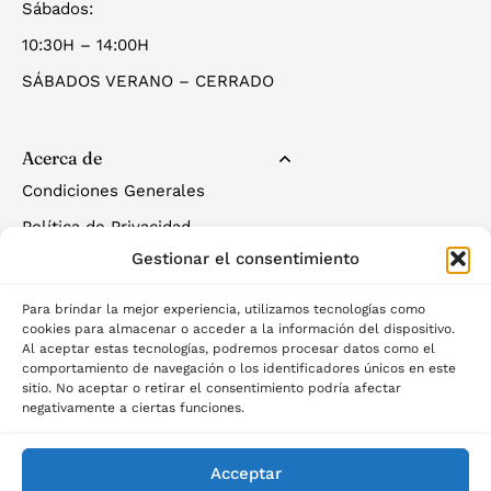
Sábados:
10:30H – 14:00H
SÁBADOS VERANO – CERRADO
Acerca de
Condiciones Generales
Política de Privacidad
Gestionar el consentimiento
Política de Cookies
Para brindar la mejor experiencia, utilizamos tecnologías como
cookies para almacenar o acceder a la información del dispositivo.
Al aceptar estas tecnologías, podremos procesar datos como el
comportamiento de navegación o los identificadores únicos en este
sitio. No aceptar o retirar el consentimiento podría afectar
negativamente a ciertas funciones.
©2025 Palau del descans
Acceptar