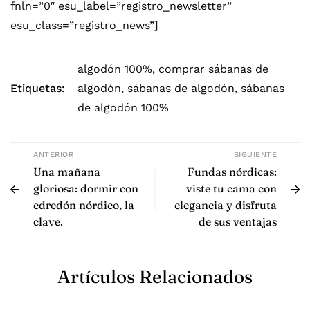
fnln=”0″ esu_label=”registro_newsletter”
esu_class=”registro_news”]
algodón 100%
,
comprar sábanas de
Etiquetas:
algodón
,
sábanas de algodón
,
sábanas
de algodón 100%
ANTERIOR
SIGUIENTE
Una mañana
Fundas nórdicas:
gloriosa: dormir con
viste tu cama con
edredón nórdico, la
elegancia y disfruta
clave.
de sus ventajas
Artículos Relacionados