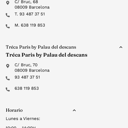
C/ Bruc, 68
08009 Barcelona
T. 93 487 37 51
M. 638 119 853
Tréca Paris by Palau del descans
Tréca Paris by Palau del descans
C/ Bruc, 70
08009 Barcelona
93 487 37 51
638 119 853
Horario
Lunes a Viernes: