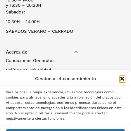
10:00 – 14:00H
y 16:30 – 20:30H
Sábados:
10:30H – 14:00H
SÁBADOS VERANO – CERRADO
Acerca de
Condiciones Generales
Política de Privacidad
Gestionar el consentimiento
Política de Cookies
Para brindar la mejor experiencia, utilizamos tecnologías como
cookies para almacenar o acceder a la información del dispositivo.
Al aceptar estas tecnologías, podremos procesar datos como el
comportamiento de navegación o los identificadores únicos en este
sitio. No aceptar o retirar el consentimiento podría afectar
negativamente a ciertas funciones.
©2025 Palau del descans