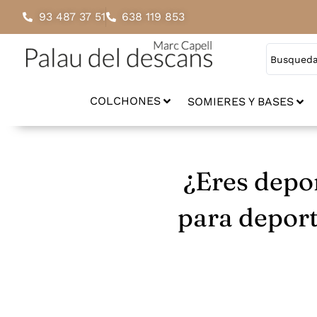
93 487 37 51
638 119 853
COLCHONES
SOMIERES Y BASES
¿Eres depo
para deport