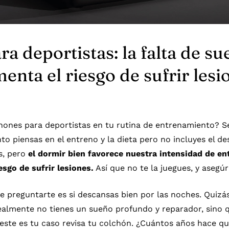
a deportistas: la falta de su
nta el riesgo de sufrir lesi
chones para deportistas en tu rutina de entrenamiento? 
o piensas en el entreno y la dieta pero no incluyes el des
s, pero
el dormir bien favorece nuestra intensidad de en
esgo de sufrir lesiones.
Así que no te la juegues, y aseg
 preguntarte es si descansas bien por las noches. Quizá
ealmente no tienes un sueño profundo y reparador, sino q
i este es tu caso revisa tu colchón. ¿Cuántos años hace q