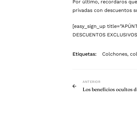
Por último, recordaros que
privadas con descuentos so
[easy_sign_up title=”AP
DESCUENTOS EXCLUSIVOS” p
Etiquetas:
Colchones
,
co
ANTERIOR
Los beneficios ocultos d