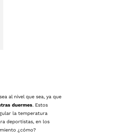
a al nivel que sea, ya que
ntras duermes
. Estos
gular la temperatura
ra deportistas, en los
dimiento ¿cómo?