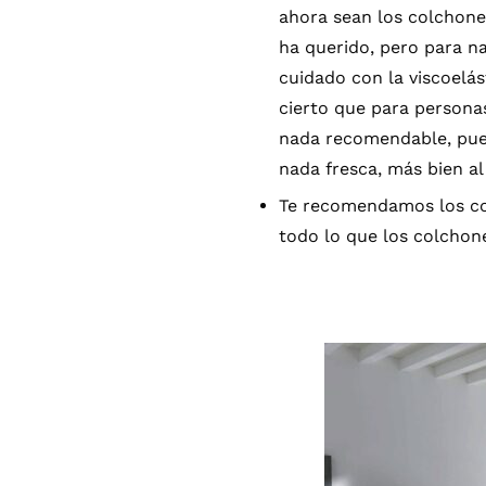
ahora sean los colchone
ha querido, pero para na
cuidado con la viscoelás
cierto que para person
nada recomendable, pues 
nada fresca, más bien a
Te recomendamos los col
todo lo que los colchon