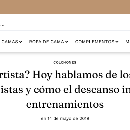
CAMAS
ROPA DE CAMA
COMPLEMENTOS
M
COLCHONES
rtista? Hoy hablamos de lo
istas y cómo el descanso in
entrenamientos
en
14 de mayo de 2019