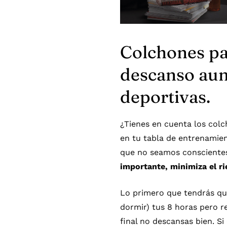
Colchones par
descanso aume
deportivas.
¿Tienes en cuenta los col
en tu tabla de entrenamient
que no seamos consciente
importante, minimiza el ri
Lo primero que tendrás que
dormir) tus 8 horas pero r
final no descansas bien. S