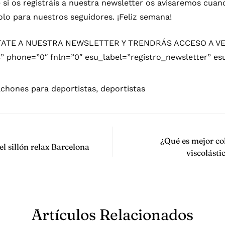
 si os registráis a nuestra newsletter os avisaremos cu
lo para nuestros seguidores. ¡Feliz semana!
ÚNTATE A NUESTRA NEWSLETTER Y TRENDRÁS ACCESO A V
hone=”0″ fnln=”0″ esu_label=”registro_newsletter” esu
lchones para deportistas
,
deportistas
¿Qué es mejor co
el sillón relax Barcelona
viscolást
Artículos Relacionados