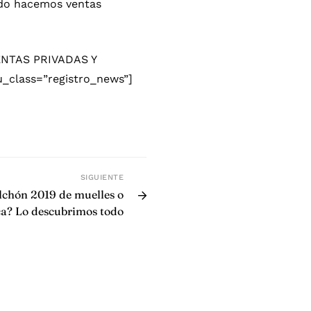
ando hacemos ventas
ENTAS PRIVADAS Y
_class=”registro_news”]
SIGUIENTE
lchón 2019 de muelles o
ica? Lo descubrimos todo