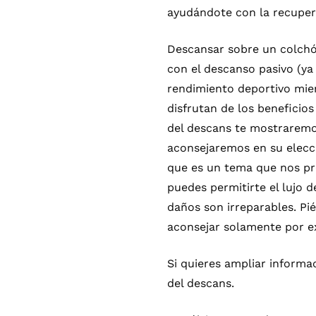
ayudándote con la recuper
Descansar sobre un colchó
con el descanso pasivo (ya
rendimiento deportivo mien
disfrutan de los beneficio
del descans te mostraremo
aconsejaremos en su elecc
que es un tema que nos pre
puedes permitirte el lujo 
daños son irreparables. Pi
aconsejar solamente por e
Si quieres ampliar informa
del descans.