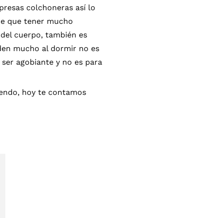
presas colchoneras así lo
iene que tener mucho
 del cuerpo, también es
den mucho al dormir no es
 ser agobiante y no es para
yendo, hoy te contamos