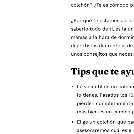
colchón? ¿Te es cómodo pa
¿Por qué te estamos acribi
saberlo todo de ti, es la 
manías a la hora de dormir
deportistas diferente al d
unos consejitos que necesi
Tips que te ay
La vida útil de un colc
lo tienes. Pasados los 1
pierden completamente su
más bien es un cambio pr
Elige un colchón que par
asesoraremos cuál es el