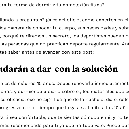
ra tu forma de dormir y tu complexión física?
llando a preguntas? gajes del oficio, como expertos en 
única manera de conocer tu cuerpo, sus necesidades y sobr
, porqué te diremos un secreto, los deportistas pueden 
e las personas que no practican deporte regularmente. An
tas saber antes de avanzar con este post:
udarán a dar con la solución
hón es de máximo 10 años. Debes renovarlo inmediatamen
0 años, y durmiendo a diario sobre el, los materiales que
 eficacia, eso no significa que de la noche al día el col
ogresivo con el tiempo que llega a su límite a los 10 año
a ti sea confortable, que te sientas cómodo en él y no te 
 más recomendado para ti ya que no todo vale. Puede que