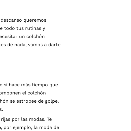
el descanso queremos
e todo tus rutinas y
necesitar un colchón
tes de nada, vamos a darte
te si hace más tiempo que
 componen el colchón
chón se estropee de golpe,
s.
rijas por las modas. Te
, por ejemplo, la moda de