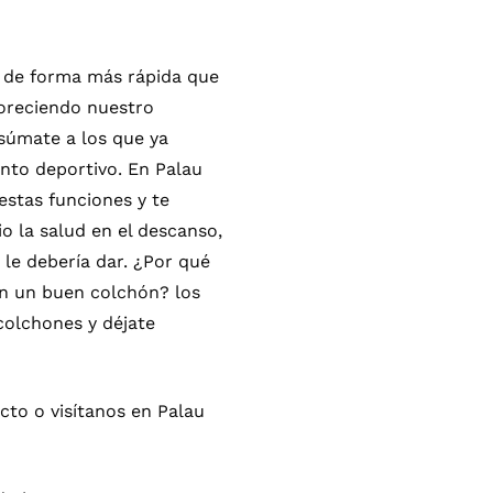
 de forma más rápida que
voreciendo nuestro
 súmate a los que ya
nto deportivo. En Palau
stas funciones y te
 la salud en el descanso,
le debería dar. ¿Por qué
con un buen colchón? los
colchones y déjate
cto o visítanos en Palau