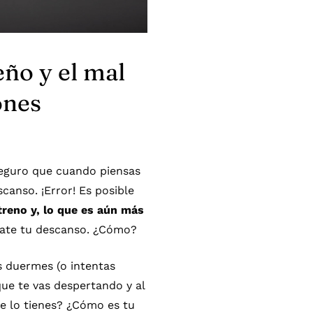
eño y el mal
ones
Seguro que cuando piensas
canso. ¡Error! Es posible
treno y, lo que es aún más
úrate tu descanso. ¿Cómo?
s duermes (o intentas
ue te vas despertando y al
ue lo tienes? ¿Cómo es tu