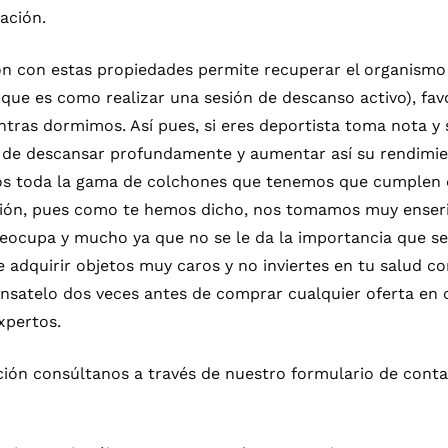
ación.
n con estas propiedades permite recuperar el organismo
 que es como realizar una sesión de descanso activo), fa
tras dormimos. Así pues, si eres deportista toma nota y
s de descansar profundamente y aumentar así su rendimie
s toda la gama de colchones que tenemos que cumplen e
ión, pues como te hemos dicho, nos tomamos muy enserio
ocupa y mucho ya que no se le da la importancia que se 
de adquirir objetos muy caros y no inviertes en tu salud 
énsatelo dos veces antes de comprar cualquier oferta en 
xpertos.
ción consúltanos a través de nuestro formulario de conta