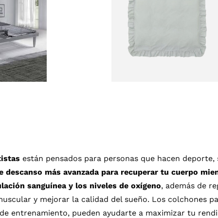
istas
están pensados para personas que hacen deporte, se
de descanso más avanzada para recuperar tu cuerpo mie
ulación sanguínea y los niveles de oxígeno
, además de re
muscular y mejorar la calidad del sueño. Los colchones pa
 de entrenamiento, pueden ayudarte a maximizar tu ren