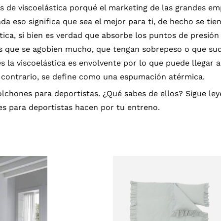
s de viscoelástica porqué el marketing de las grandes em
da eso significa que sea el mejor para ti, de hecho se t
tica, si bien es verdad que absorbe los puntos de presión
as que se agobien mucho, que tengan sobrepeso o que su
la viscoelástica es envolvente por lo que puede llegar a
l contrario, se define como una espumación atérmica.
chones para deportistas. ¿Qué sabes de ellos? Sigue le
es para deportistas hacen por tu entreno.