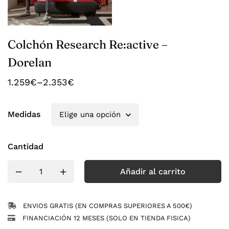
Colchón Research Re:active –
Dorelan
1.259
€
–
2.353
€
Medidas
Cantidad
Añadir al carrito
ENVIOS GRATIS (EN COMPRAS SUPERIORES A 500€)
FINANCIACIÓN 12 MESES (SOLO EN TIENDA FISICA)