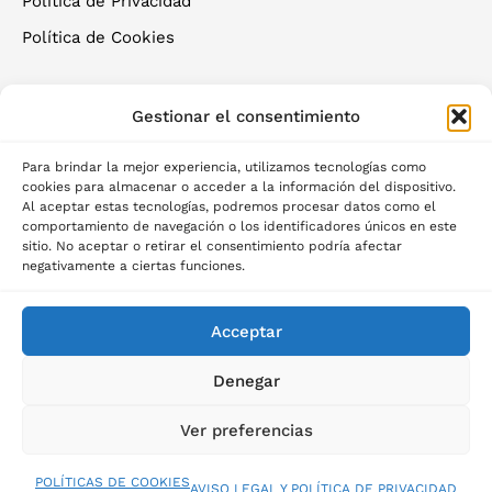
Política de Privacidad
Política de Cookies
Gestionar el consentimiento
Para brindar la mejor experiencia, utilizamos tecnologías como
cookies para almacenar o acceder a la información del dispositivo.
Al aceptar estas tecnologías, podremos procesar datos como el
©2025 Palau del descans
comportamiento de navegación o los identificadores únicos en este
sitio. No aceptar o retirar el consentimiento podría afectar
negativamente a ciertas funciones.
Acceptar
Denegar
Ver preferencias
POLÍTICAS DE COOKIES
AVISO LEGAL Y POLÍTICA DE PRIVACIDAD