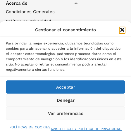
Acerca de
Condiciones Generales
Política de Privacidad
Gestionar el consentimiento
Política de Cookies
Para brindar la mejor experiencia, utilizamos tecnologías como
cookies para almacenar o acceder a la información del dispositivo.
Al aceptar estas tecnologías, podremos procesar datos como el
comportamiento de navegación o los identificadores únicos en este
sitio. No aceptar o retirar el consentimiento podría afectar
negativamente a ciertas funciones.
©2025 Palau del descans
Acceptar
Denegar
Ver preferencias
POLÍTICAS DE COOKIES
AVISO LEGAL Y POLÍTICA DE PRIVACIDAD